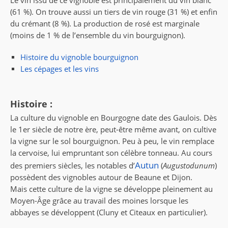
Le vin issu de ce vignoble est principalement du vin blanc
(61 %). On trouve aussi un tiers de vin rouge (31 %) et enfin
du crémant (8 %). La production de rosé est marginale
(moins de 1 % de l’ensemble du vin bourguignon).
Histoire du vignoble bourguignon
Les cépages et les vins
Histoire :
La culture du vignoble en Bourgogne date des Gaulois. Dès
le 1er siècle de notre ère, peut-être même avant, on cultive
la vigne sur le sol bourguignon. Peu à peu, le vin remplace
la cervoise, lui empruntant son célèbre tonneau. Au cours
Autun
des premiers siècles, les notables d’
(
Augustodunum
)
possèdent des vignobles autour de Beaune et Dijon.
Mais cette culture de la vigne se développe pleinement au
Moyen-Âge grâce au travail des moines lorsque les
abbayes se développent (Cluny et Citeaux en particulier).