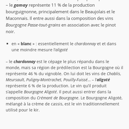
– le
gamay
représente 11 % de la production
bourguignonne, principalement dans le Beaujolais et le
Maconnais. Il entre aussi dans la composition des vins
Bourgogne Passe-tout-grains
en association avec le pinot
noir.
en «
blanc
» : essentiellement le
chardonnay
et et dans
une moindre mesure l’
aligoté
– le
chardonnay
est le cépage le plus répandu dans le
monde, mais sa région de prédilection est la Bourgogne où il
représente 46 % du vignoble. On lui doit les vins de
Chablis
,
Meursault
,
Puligny-Montrachet, Pouilly-Fuissé
… – l’
aligoté
représente 6 % de la production. Le vin qu’il produit
s’appelle
Bourgogne Aligoté
. Il peut aussi entrer dans la
composition du
Crémant de Bourgogne
. Le Bourgogne Aligoté,
mélangé à la crème de cassis, est le vin traditionnellement
utilisé pour le kir.