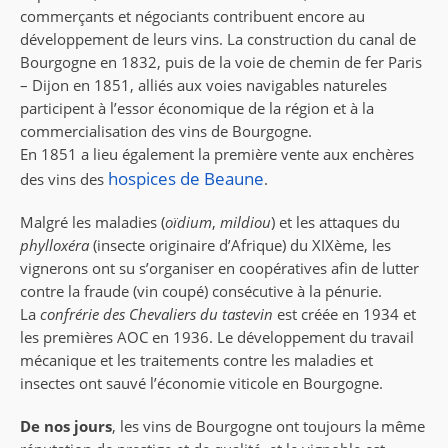
commerçants et négociants contribuent encore au
développement de leurs vins. La construction du canal de
Bourgogne en 1832, puis de la voie de chemin de fer Paris
– Dijon en 1851, alliés aux voies navigables natureles
participent à l’essor économique de la région et à la
commercialisation des vins de Bourgogne.
En 1851 a lieu également la première vente aux enchères
hospices de Beaune
des vins des
.
Malgré les maladies (
oïdium
,
mildiou
) et les attaques du
phylloxéra
(insecte originaire d’Afrique) du XIXème, les
vignerons ont su s’organiser en coopératives afin de lutter
contre la fraude (vin coupé) consécutive à la pénurie.
La
confrérie des Chevaliers du tastevin
est créée en 1934 et
les premières AOC en 1936. Le développement du travail
mécanique et les traitements contre les maladies et
insectes ont sauvé l’économie viticole en Bourgogne.
De nos jours
, les vins de Bourgogne ont toujours la même