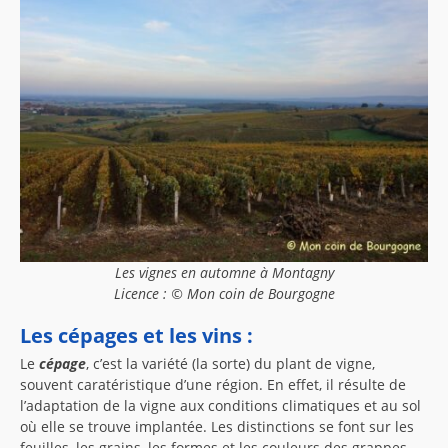
Les vignes en automne à Montagny
Licence : © Mon coin de Bourgogne
Les cépages et les vins :
Le
cépage
, c’est la variété (la sorte) du plant de vigne,
souvent caratéristique d’une région. En effet, il résulte de
l’adaptation de la vigne aux conditions climatiques et au sol
où elle se trouve implantée. Les distinctions se font sur les
feuilles, les grains, les formes et les couleurs des grappes.