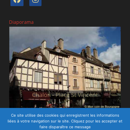
Diaporama
- Place St Vincent
Roche de 
Ce site utilise des cookies qui enregistrent les informations
liées à votre navigation sur le site. Cliquez pour les accepter et
Tous droits réservés.
faire disparaître ce message
Copyright © Mon coin de Bourgogne - 2012-2026