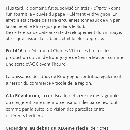
Plus tard, le domaine fut subdivisé en trois «
climats
» dont
l’un fournit la « cuvée du pape » Clément VI d’Avignon. En
effet, il était facile de faire circuler les tonneaux de vin par
la Saône et le Rhône jusque dans le Sud.
De cette époque date aussi le développement du vin rouge,
alors que jusque là, le blanc était le plus apprécié.
En 1416
, un édit du roi Charles VI fixe les limites de
production du vin de Bourgogne de Sens à Mâcon, comme
une sorte d’AOC avant l’heure.
La puissance des ducs de Bourgogne contribua également
à l’essor du commerce viticole de la région.
A la Révolution
, la confiscation et la vente des vignobles
du clergé entraîne une morcellisation des parcelles, tout
comme par la suite la division des parcelles entre
différents héritiers.
Cependant,
au début du XIXème siècle
, de riches