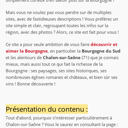
simplement curieux d’en savoir plus sur la Bourgogne ?
Mais vous ne voulez pas vous perdre sur de multiples
sites, avec de fastidieuses descriptions ! Vous préférez un
site simple et clair, regroupant toutes les infos sur la
région, avec des photos ? Alors, ce site est fait pour vous !
Ce site a pour seule ambition de vous faire
découvrir et
aimer la Bourgogne
, en particulier la
Bourgogne du Sud
et les alentours de
Chalon-sur-Saône
(71) que je connais
mieux, mais aussi tout ce qui fait la richesse de la
Bourgogne : ses paysages, ses sites historiques, ses
nombreuses églises romanes et châteaux, et bien sûr ses
vins ! Bonne découverte !
Présentation du contenu :
Tout d’abord, pourquoi s’intéresser particulièrement à
Chalon-sur-Saône ? Vous le saurez en consultant la page :