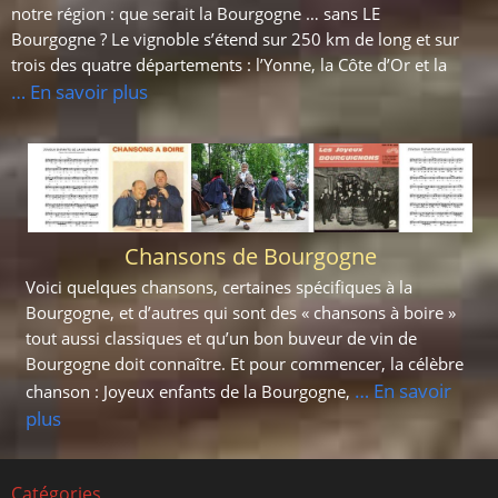
notre région : que serait la Bourgogne … sans LE
Bourgogne ? Le vignoble s’étend sur 250 km de long et sur
trois des quatre départements : l’Yonne, la Côte d’Or et la
… En savoir plus
Chansons de Bourgogne
Voici quelques chansons, certaines spécifiques à la
Bourgogne, et d’autres qui sont des « chansons à boire »
tout aussi classiques et qu’un bon buveur de vin de
Bourgogne doit connaître. Et pour commencer, la célèbre
… En savoir
chanson : Joyeux enfants de la Bourgogne,
plus
Catégories