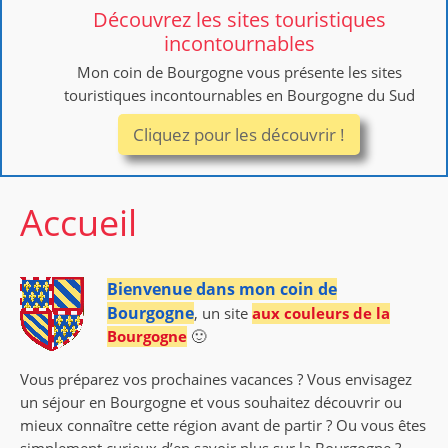
Découvrez les sites touristiques
incontournables
Mon coin de Bourgogne vous présente les sites
touristiques incontournables en Bourgogne du Sud
Cliquez pour les découvrir !
Accueil
Bienvenue
dans
mon coin de
Bourgogne
, un site
aux couleurs de la
Bourgogne
🙂
Vous préparez vos prochaines vacances ? Vous envisagez
un séjour en Bourgogne et vous souhaitez découvrir ou
mieux connaître cette région avant de partir ? Ou vous êtes