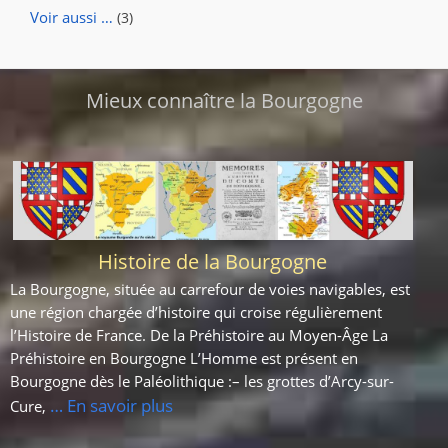
Voir aussi …
(3)
Mieux connaître la Bourgogne
Histoire de la Bourgogne
La Bourgogne, située au carrefour de voies navigables, est
une région chargée d’histoire qui croise régulièrement
l’Histoire de France. De la Préhistoire au Moyen-Âge La
Préhistoire en Bourgogne L’Homme est présent en
Bourgogne dès le Paléolithique :– les grottes d’Arcy-sur-
… En savoir plus
Cure,