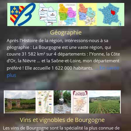
Géographie
Après l’Histoire de la région, intéressons-nous à sa
géographie : La Bourgogne est une vaste région, qui
couvre 31 582 km² sur 4 départements : l’Yonne, la Côte
d’Or, la Nièvre … et la Saône-et-Loire, mon département
… En savoir
préféré ! Elle accueille 1 622 000 habitants.
plus
Vins et vignobles de Bourgogne
Les vins de Bourgogne sont la spécialité la plus connue de