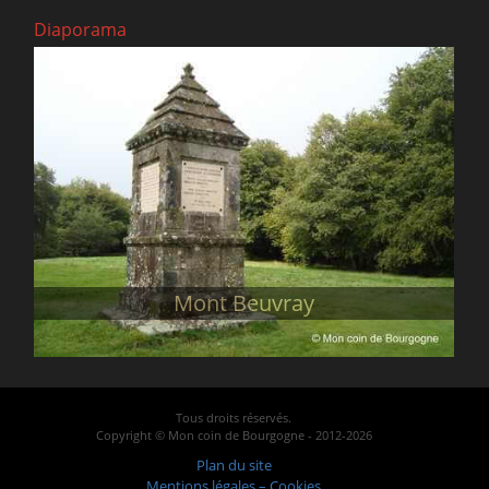
Diaporama
Mont Beuvray
Tous droits réservés.
Copyright © Mon coin de Bourgogne - 2012-2026
Plan du site
Mentions légales – Cookies