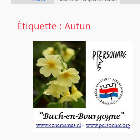
Étiquette :
Autun