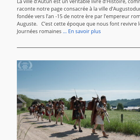
La ville d’Autun est un véritable livre d’Histoire, com
raconte notre page consacrée à la ville d’Augustod
fondée vers l’an -15 de notre ère par l’empereur ro
Auguste. C’est cette époque que nous font revivre l
Journées romaines
… En savoir plus