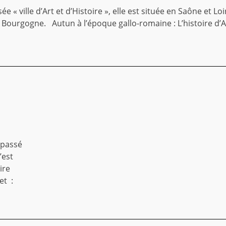
sée « ville d’Art et d’Histoire », elle est située en Saône et Loi
Bourgogne. Autun à l’époque gallo-romaine : L’histoire d’
 passé
’est
ire
et :