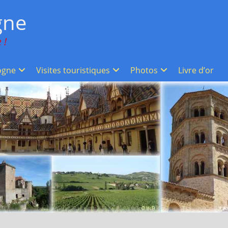
gne
 !
ogne
Visites touristiques
Photos
Livre d’or