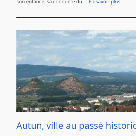
son enfance, sa conquête du
… En savoir plus
Autun, ville au passé histor