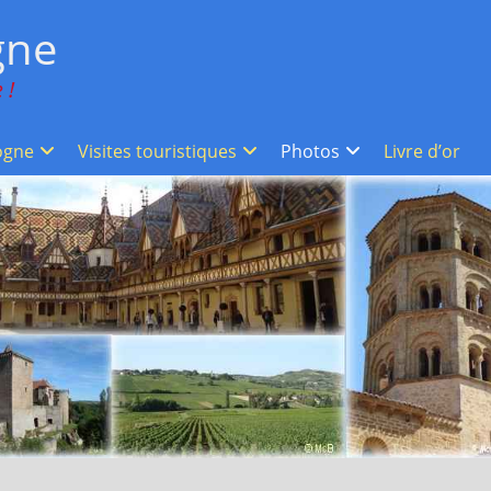
gne
 !
ogne
Visites touristiques
Photos
Livre d’or