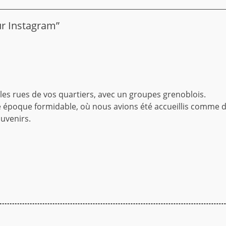
r Instagram”
s les rues de vos quartiers, avec un groupes grenoblois.
te époque formidable, où nous avions été accueillis comme d
uvenirs.