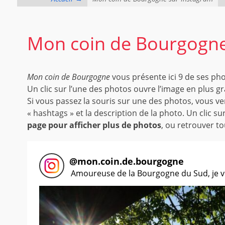
Mon coin de Bourgogne
Mon coin de Bourgogne
vous présente ici 9 de ses ph
Un clic sur l’une des photos ouvre l’image en plus g
Si vous passez la souris sur une des photos, vous ver
« hashtags » et la description de la photo. Un clic
page pour afficher plus de photos
, ou retrouver t
@
mon.coin.de.bourgogne
Amoureuse de la Bourgogne du Sud, je vo