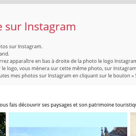
 sur Instagram
otos sur Instagram.
rand.
rez apparaître en bas à droite de la photo le logo Instagram
 sur le logo, vous mènera sur cette même photo, sur Instagr
outes mes photos sur Instagram en cliquant sur le bouton « 
us fais découvrir ses paysages et son patrimoine touristiq