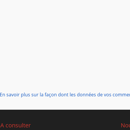
En savoir plus sur la façon dont les données de vos commen
A consulter
Nou