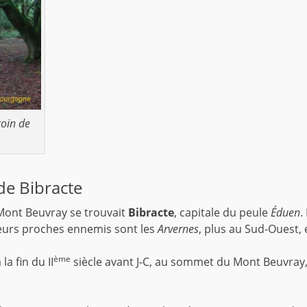
oin de
de Bibracte
Mont Beuvray se trouvait
Bibracte
, capitale du peule
Éduen
.
Leurs proches ennemis sont les
Arvernes
, plus au Sud-Ouest, 
ème
la fin du II
siècle avant J-C, au sommet du Mont Beuvray,