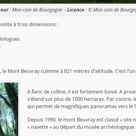
teur
: Mon coin de Bourgogne –
Licence
: © Mon coin de Bourg
visite à trois dimensions :
héologues
e
n, le Mont Beuvray culmine à 821 mètres d’altitude. C’est l
A flanc de colline, il est fortement boisé. A pr
s’étend sur plus de 1000 hectares. Par contre, 
qui permet de magnifiques panoramas vers le S
Depuis 1990, le mont Beuvray est classé « site n
« navette » au départ du musée archéologique.