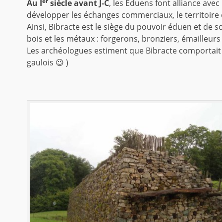
er
Au I
siècle avant J-C
, les Éduens font alliance ave
développer les échanges commerciaux, le territoire
Ainsi, Bibracte est le siège du pouvoir éduen et de 
bois et les métaux : forgerons, bronziers, émailleu
Les archéologues estiment que Bibracte comportait u
gaulois 😉 )