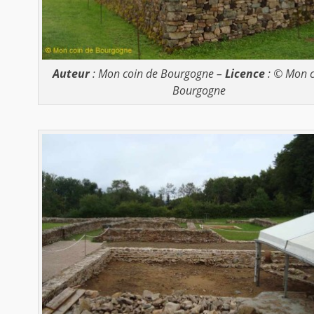
Auteur
: Mon coin de Bourgogne –
Licence
: © Mon c
Bourgogne