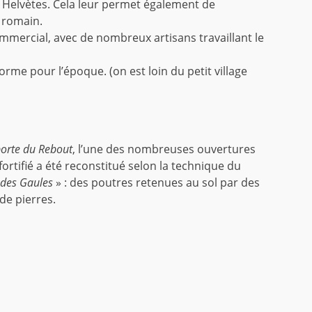
s Helvètes. Cela leur permet également de
 romain.
ommercial, avec de nombreux artisans travaillant le
me pour l’époque. (on est loin du petit village
orte du Rebout
, l’une des nombreuses ouvertures
ortifié a été reconstitué selon la technique du
 des Gaules
» : des poutres retenues au sol par des
de pierres.