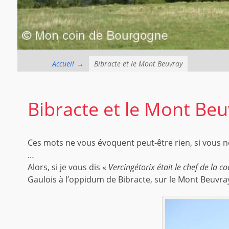
Accueil
→
Bibracte et le Mont Beuvray
Bibracte et le Mont Be
Ces mots ne vous évoquent peut-être rien, si vous ne
…
Alors, si je vous dis «
Vercingétorix était le chef de la co
Gaulois à l’oppidum de Bibracte, sur le Mont Beuvray