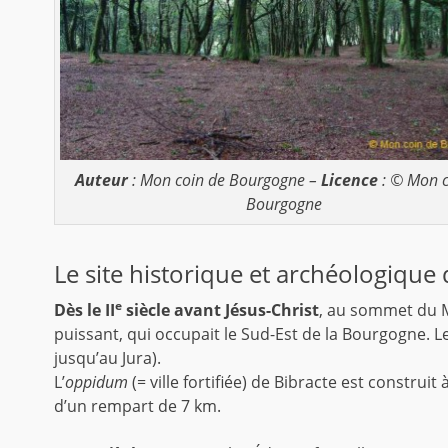
Auteur
: Mon coin de Bourgogne –
Licence
: © Mon c
Bourgogne
Le site historique et archéologique 
e
Dès le II
siècle avant Jésus-Christ
, au sommet du 
puissant, qui occupait le Sud-Est de la Bourgogne. 
jusqu’au Jura).
L’
oppidum
(= ville fortifiée) de Bibracte est construit à 
d’un rempart de 7 km.