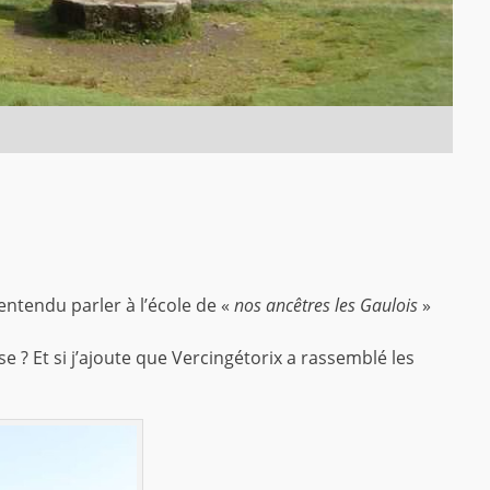
entendu parler à l’école de «
nos ancêtres les Gaulois
»
? Et si j’ajoute que Vercingétorix a rassemblé les