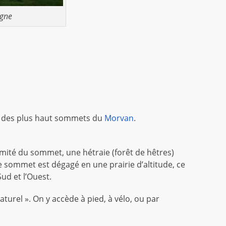
ogne
’un des plus haut sommets du
Morvan
.
oximité du sommet, une hétraie (forêt de hêtres)
le sommet est dégagé en une prairie d’altitude, ce
ud et l’Ouest.
aturel ». On y accède à pied, à vélo, ou par