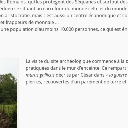
c les Romains, qui les protègent des Séquanes et surtout de
 éduen se situant au carrefour du monde celte et du monde
son aristocratie, mais c’est aussi un centre économique et c
rs et frappeurs de monnaie …
ne population d’au moins 10.000 personnes, ce qui est énor
La visite du site archéologique commence à la
p
pratiquées dans le mur d’enceinte. Ce rempart f
murus gallicus
décrite par César dans «
la guerre
pierres, recouvertes d’un parement de terre et 