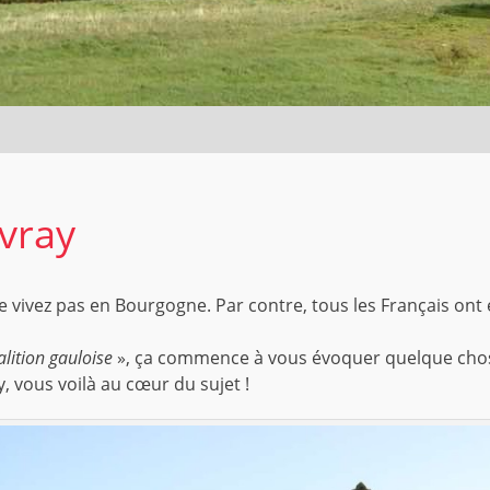
uvray
 vivez pas en Bourgogne. Par contre, tous les Français ont 
alition gauloise
», ça commence à vous évoquer quelque chose 
, vous voilà au cœur du sujet !