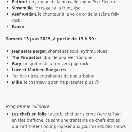
Pethrol
, un groupe de la nouvelle vague Pop-Electro
Sinsemilia
, le reggae à la française
Asaf Avidan
, le chanteur à la voix d’or de la scène folk-
rock
Fauve
Samedi 13 juin 2015, à partir de 13 h 30 :
Jeannette Berger
, chanteuse soul -Rythm&blues
The Pirouettes
, duo de pop électronique
Gary
, un guitariste à l’univers pop rock
Luce et Mathieu Boogaerts
Tal
, des titres entraînants de pop urbaine
Mika
, le chanteur qu’on ne présente plus 😉
Programme culinaire
:
Les chefs en folie
: avec la chef parisienne
Flora Mikula
en tête d’affiche, ce sont une trentaine de chefs étoilés
qui s’affrontent pour proposer aux gourmands des shows