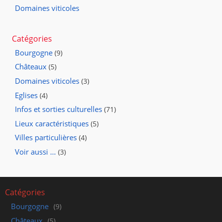
Domaines viticoles
Catégories
Bourgogne
(9)
Châteaux
(5)
Domaines viticoles
(3)
Eglises
(4)
Infos et sorties culturelles
(71)
Lieux caractéristiques
(5)
Villes particulières
(4)
Voir aussi …
(3)
Catégories
Bourgogne
(9)
Châteaux
(5)