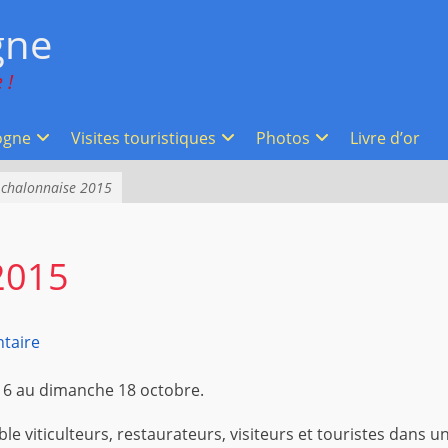
gne
 !
ogne
Visites touristiques
Photos
Livre d’or
 chalonnaise 2015
2015
taire
16 au dimanche 18 octobre.
le viticulteurs, restaurateurs, visiteurs et touristes dans u