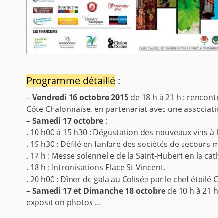
Programme détaillé
:
–
Vendredi 16 octobre 2015
de 18 h à 21 h : rencont
Côte Chalonnaise, en partenariat avec une associat
–
Samedi 17 octobre
:
. 10 h00 à 15 h30 : Dégustation des nouveaux vins à
. 15 h30 : Défilé en fanfare des sociétés de secours 
. 17 h : Messe solennelle de la Saint-Hubert en la ca
. 18 h : Intronisations Place St Vincent.
. 20 h00 : Dîner de gala au Colisée par le chef étoilé 
–
Samedi 17 et Dimanche 18 octobre
de 10 h à 21 h
exposition photos …