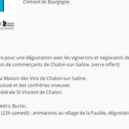
Crémant de Bourgogne
.
re pour une dégustation avec les vignerons et négociants de
ion de commerçants de Chalon-sur-Saône. (verre offert)
 la Maison des Vins de Chalon-sur-Saône.
mutuel et des confréries vineuses
thédrale St Vincent de Chalon.
Cédric Burtin.
 (22h samedi) : animations au village de la Paulée, dégustati