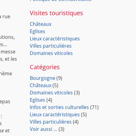
Visites touristiques
a rue
Châteaux
Eglises
itions,
Lieux caractéristiques
mes…
Villes particulières
la messe
Domaines viticoles
, et les
Catégories
 thème
Bourgogne
(9)
Châteaux
(5)
Domaines viticoles
(3)
Eglises
(4)
repas
Infos et sorties culturelles
(71)
Lieux caractéristiques
(5)
:
Villes particulières
(4)
s
Voir aussi …
(3)
se
et