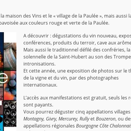
: la maison des Vins et le « village de la Paulée », mais aussi l
a pavoisée aux couleurs rouge et verte de la Paulée.
A découvrir : dégustations du vin nouveau, expos
conférences, produits du terroir, cave aux arô
Mais aussi le traditionnel défilé des confréries, 
solennelle de la Saint-Hubert au son des Trompes
intronisations.
Et cette année, une exposition de photos sur le
de la vigne et du vin, par des photographes
internationaux.
L’accès aux manifestations est gratuit, seuls les 
sont payants.
Vous pourrez déguster cinq appellations villages 
Montagny, Givry, Mercurey, Rully
et
Bouzeron
, ou de
appellations régionales
Bourgogne Côte Chalonnai