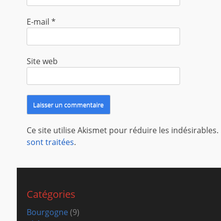
E-mail
*
Site web
Ce site utilise Akismet pour réduire les indésirables.
sont traitées
.
Catégories
Bourgogne
(9)