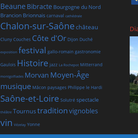
Beaune
Bibracte
Bourgogne du Nord
Brancion
Brionnais
carnaval
cathédrale
Chalon-sur-Saône
château
Di
Côte d'Or
Cluny
Couches
Dijon
Duché
festival
gallo-romain
gastronomie
exposition
Histoire
Gaulois
jazz
Mitterrand
La Rochepot
Moyen-Âge
Morvan
montgolfiades
musique
Mâcon
paysages
Philippe le Hardi
Saône-et-Loire
spectacle
Solutré
tradition
vignobles
Tournus
théâtre
vin
Yonne
Vézelay