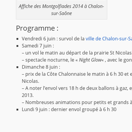
Affiche des Montgolfiades 2014 à Chalon-
sur-Saône
Programme :
Vendredi 6 juin : survol de la
ville de Chalon-sur-
Samedi 7 juin :
– un vol le matin au départ de la prairie St Nicola
– spectacle nocturne, le «
Night Glow
« , avec le go
Dimanche 8 juin :
– prix de la Côte Chalonnaise le matin à 6 h 30 et en
Nicolas.
– A noter l’envol vers 18 h de deux ballons à ga
2013.
– Nombreuses animations pour petits et grands à 
Lundi 9 juin : dernier envol groupé à 6 h 30