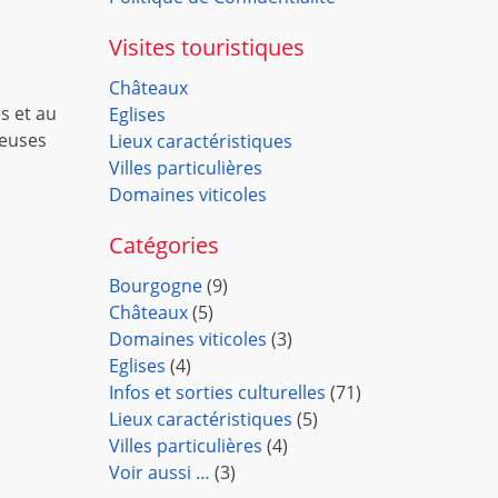
Visites touristiques
Châteaux
s et au
Eglises
reuses
Lieux caractéristiques
Villes particulières
Domaines viticoles
Catégories
Bourgogne
(9)
Châteaux
(5)
Domaines viticoles
(3)
Eglises
(4)
Infos et sorties culturelles
(71)
Lieux caractéristiques
(5)
Villes particulières
(4)
Voir aussi …
(3)