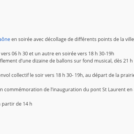
Saône
en soirée avec décollage de différents points de la ville
s vers 06 h 30 et un autre en soirée vers 18 h 30-19h
nflement d’une dizaine de ballons sur fond musical, dès 21 h
vol collectif le soir vers 18 h 30- 19h, au départ de la prairi
z, en commémoration de l’inauguration du pont St Laurent en
partir de 14 h