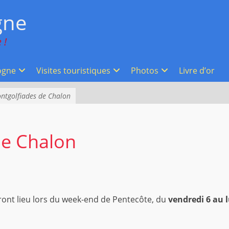
gne
 !
ogne
Visites touristiques
Photos
Livre d’or
tgolfiades de Chalon
e Chalon
ont lieu lors du week-end de Pentecôte, du
vendredi 6 au l