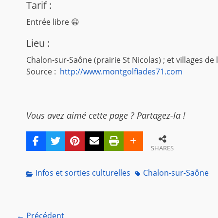
Tarif :
Entrée libre 😀
Lieu :
Chalon-sur-Saône (prairie St Nicolas) ; et villages de
Source :
http://www.montgolfiades71.com
Vous avez aimé cette page ? Partagez-la !
SHARES
Categories
Tags
Infos et sorties culturelles
Chalon-sur-Saône
Navigation
← Précédent