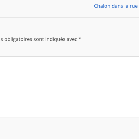
Article
Chalon dans la rue
suivant :
 obligatoires sont indiqués avec
*