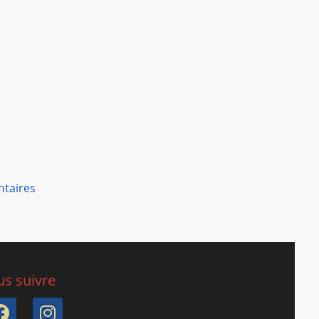
ntaires
s suivre
Facebook
Instagram