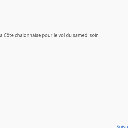
 la Côte chalonnaise pour le vol du samedi soir
Suiv