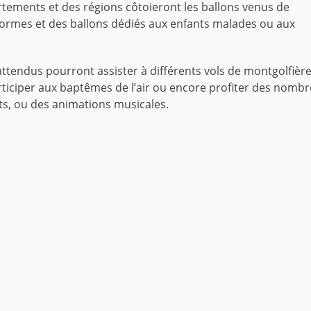
rtements et des régions côtoieront les ballons venus de
à formes et des ballons dédiés aux enfants malades ou aux
ttendus pourront assister à différents vols de montgolfière
ticiper aux baptêmes de l’air ou encore profiter des nomb
ts, ou des animations musicales.