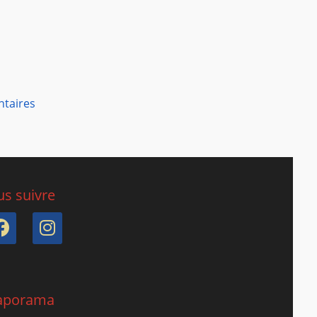
ntaires
s suivre
Facebook
Instagram
aporama