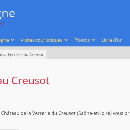
gne
 !
ogne
Visites touristiques
Photos
Livre d’or
e la Verrerie au Creusot
au Creusot
le Château de la Verrerie du Creusot (Saône-et-Loire) vous p