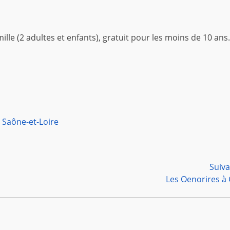
amille (2 adultes et enfants), gratuit pour les moins de 10 ans.
,
Saône-et-Loire
Suiv
Article
Les Oenorires à 
suivant :