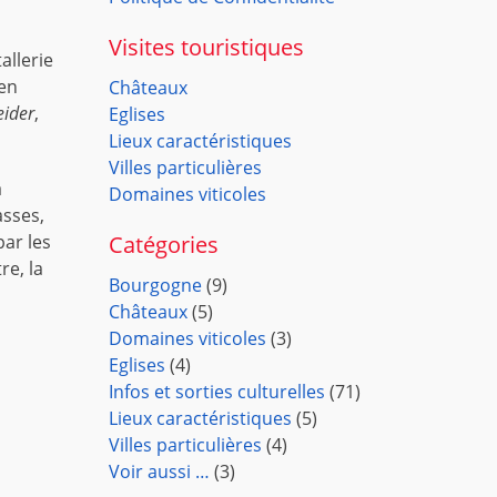
Visites touristiques
allerie
 en
Châteaux
eider
,
Eglises
Lieux caractéristiques
Villes particulières
a
Domaines viticoles
asses,
Catégories
par les
re, la
Bourgogne
(9)
Châteaux
(5)
Domaines viticoles
(3)
Eglises
(4)
Infos et sorties culturelles
(71)
Lieux caractéristiques
(5)
Villes particulières
(4)
Voir aussi …
(3)