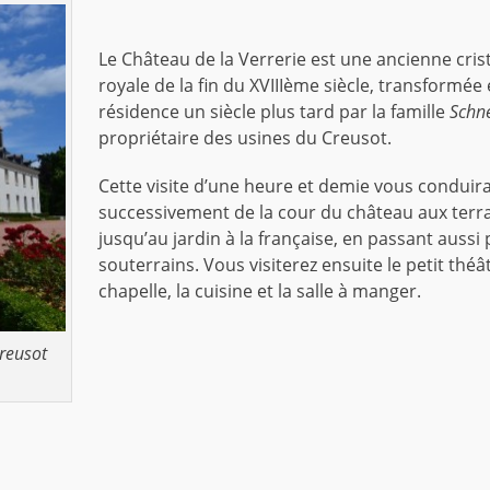
Le Château de la Verrerie est une ancienne crist
royale de la fin du XVIIIème siècle, transformée
résidence un siècle plus tard par la famille
Schn
propriétaire des usines du Creusot.
Cette visite d’une heure et demie vous conduir
successivement de la cour du château aux terr
jusqu’au jardin à la française, en passant aussi 
souterrains. Vous visiterez ensuite le petit théât
chapelle, la cuisine et la salle à manger.
reusot