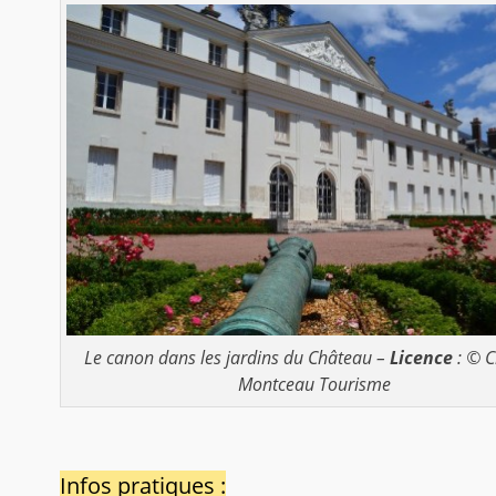
Le canon dans les jardins du Château –
Licence
: © C
Montceau Tourisme
Infos pratiques :