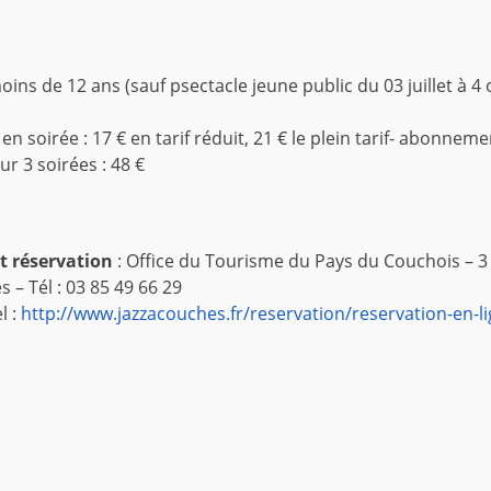
oins de 12 ans (sauf psectacle jeune public du 03 juillet à 4 
 en soirée : 17 € en tarif réduit, 21 € le plein tarif- abonneme
ur 3 soirées : 48 €
 réservation
: Office du Tourisme du Pays du Couchois – 3
 – Tél : 03 85 49 66 29
l :
http://www.jazzacouches.fr/reservation/reservation-en-l