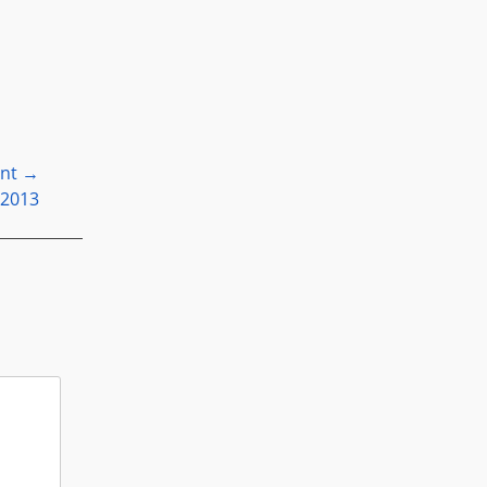
ant →
 2013