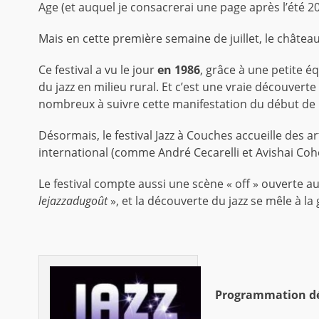
Age (et auquel je consacrerai une page après l’été 20
Mais en cette première semaine de juillet, le château
Ce festival a vu le jour
en 1986
, grâce à une petite é
du jazz en milieu rural. Et c’est une vraie découver
nombreux à suivre cette manifestation du début de l
Désormais, le festival Jazz à Couches accueille des a
international (comme André Cecarelli et Avishai Coh
Le festival compte aussi une scène « off » ouverte a
lejazzadugoût
», et la découverte du jazz se mêle à l
Programmation dé