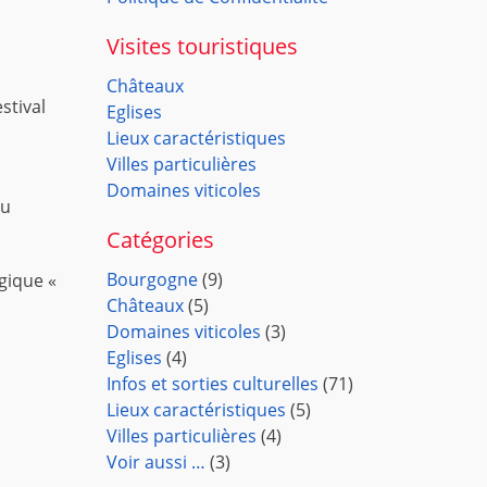
Visites touristiques
Châteaux
stival
Eglises
Lieux caractéristiques
Villes particulières
Domaines viticoles
ou
Catégories
Bourgogne
(9)
gique «
Châteaux
(5)
Domaines viticoles
(3)
Eglises
(4)
Infos et sorties culturelles
(71)
Lieux caractéristiques
(5)
Villes particulières
(4)
Voir aussi …
(3)