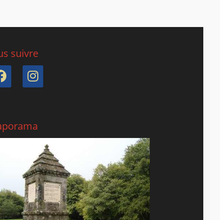
s suivre
Facebook
Instagram
aporama