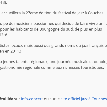
13).
 accueillera la 27ème édition du festival de Jazz à Couches.
quipe de musiciens passionnés qui décide de faire vivre un fe
te pour les habitants de Bourgogne du sud, de plus en plus
’été.
rtistes locaux, mais aussi des grands noms du jazz français 
en en 2011.)
ux jeunes talents régionaux, une journée musicale et oenolo
a gastronomie régionale comme aux richesses touristiques.
taillée
sur
Info-concert
ou sur le
site officiel Jazz à Couches