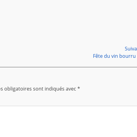
Suiv
Article
Fête du vin bourru
suivant :
 obligatoires sont indiqués avec
*