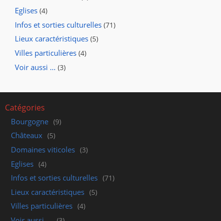
Eglises
(4)
Infos et sorties culturelles
(71)
Lieux caractéristiques
(5)
Villes particulières
(4)
Voir aussi …
(3)
Catégories
Bourgogne
(9)
Châteaux
(5)
Domaines viticoles
(3)
Eglises
(4)
Infos et sorties culturelles
(71)
Lieux caractéristiques
(5)
Villes particulières
(4)
Voir aussi …
(3)