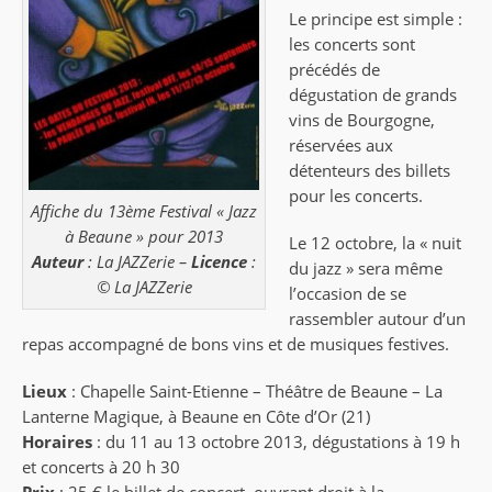
Le principe est simple :
les concerts sont
précédés de
dégustation de grands
vins de Bourgogne,
réservées aux
détenteurs des billets
pour les concerts.
Affiche du 13ème Festival « Jazz
à Beaune » pour 2013
Le 12 octobre, la « nuit
Auteur
: La JAZZerie –
Licence
:
du jazz » sera même
© La JAZZerie
l’occasion de se
rassembler autour d’un
repas accompagné de bons vins et de musiques festives.
Lieux
: Chapelle Saint-Etienne – Théâtre de Beaune – La
Lanterne Magique, à Beaune en Côte d’Or (21)
Horaires
: du 11 au 13 octobre 2013, dégustations à 19 h
et concerts à 20 h 30